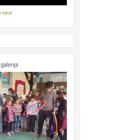
e kanal
galerija