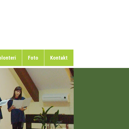
lonteri
Foto
Kontakt