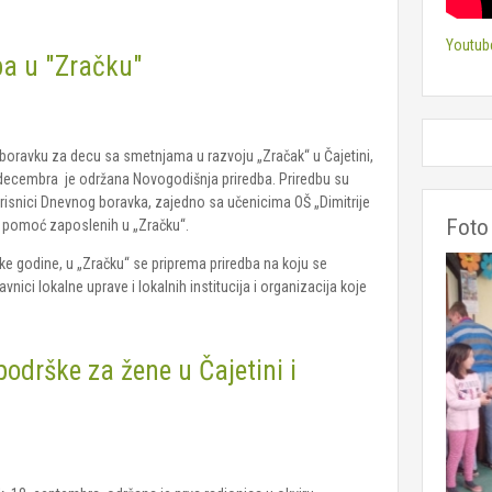
Youtub
ba u "Zračku"
oravku za decu sa smetnjama u razvoju „Zračak“ u Čajetini,
 decembra je održana Novogodišnja priredba. Priredbu su
orisnici Dnevnog boravka, zajedno sa učenicima OŠ „Dimitrije
Foto 
z pomoć zaposlenih u „Zračku“.
ke godine, u „Zračku“ se priprema priredba na koju se
stavnici lokalne uprave i lokalnih institucija i organizacija koje
odrške za žene u Čajetini i