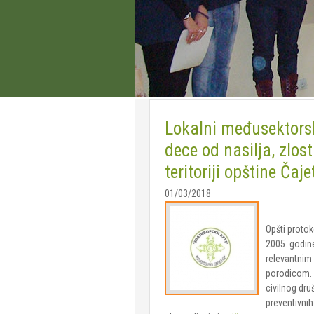
Lokalni međusektorski
dece od nasilja, zlos
teritoriji opštine Čaje
01/03/2018
Opšti protok
2005. godin
relevantnim 
porodicom. Od
civilnog dru
preventivnih