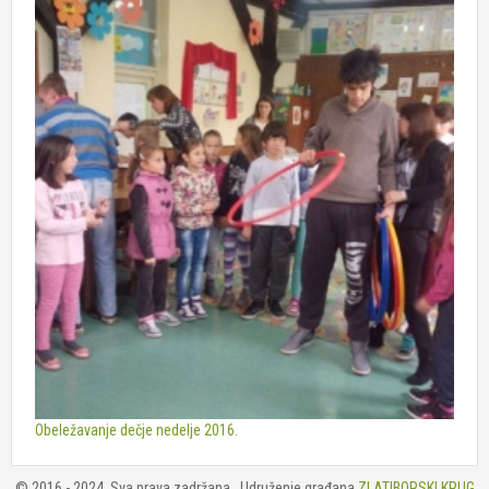
Obeležavanje dečje nedelje 2016.
© 2016 - 2024. Sva prava zadržana . Udruženje građana
ZLATIBORSKI KRUG